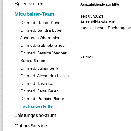
Sprechzeiten
Auszubildende zur MFA
Mitarbeiter-Team
seit 09/2024
Auszubildende zur
Dr. med. Rainer Kühn
medizinischen Fachangeste
Dr. med. Sandra Luber
Johannes Obermaier
Dr. med. Gabriela Griebl
Dr. med. Jessica Wagner
Zurück
Karola Simon
Dr. med. Julian Serly
Dr. med. Alexandra Lialias
Dr. med. Tasja Call
Dr. med. Jana Geier
Dr. med. Patricia Ploner
Fachangestellte
Leistungsspektrum
Online-Service